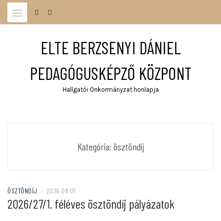
Skip
to
content
ELTE BERZSENYI DÁNIEL
PEDAGÓGUSKÉPZŐ KÖZPONT
Hallgatói Önkormányzat honlapja
Kategória:
ösztöndíj
ÖSZTÖNDÍJ
/
2026.08.01
2026/27/1. féléves ösztöndíj pályázatok