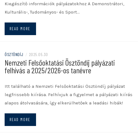
Kiegészítő információk pályázatokhoz A Demonstrátori,
Kulturális-, Tudományos- és Sport…
READ MORE
ÖSZTÖNDÍJ
/
2025.05.30
Nemzeti Felsőoktatási Ösztöndíj pályázati
felhívás a 2025/2026-os tanévre
Itt található a Nemzeti Felsőoktatási Ösztöndíj pályázat
legfrissebb kiírása. Felhívjuk a figyelmet a pályázati kiírás
alapos átolvasására, így elkerülhetőek a leadási hibák!
READ MORE