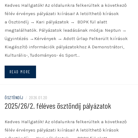
Kedves Hallgatók! Az oldalunkra felkerültek a következő
félév érvényes pályázati kiírásai! A letölthető kírások
a Ösztöndíj → Kari pályázatok → BDPK fül alatt
megtalálhatók. Pályázatok leadásának módja: Neptun →
Ügyintézés →Kérvények → Adott űrlap Felkerült kiírások
Kiegészítő információk pályázatokhoz A Demonstrátori,
Kulturális-, Tudományos- és Sport…
READ MORE
ÖSZTÖNDÍJ
/
2026.01.20
2025/26/2. féléves ösztöndíj pályázatok
Kedves Hallgatók! Az oldalunkra felkerültek a következő
félév érvényes pályázati kiírásai! A letölthető kírások