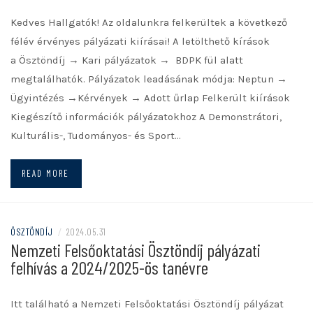
Kedves Hallgatók! Az oldalunkra felkerültek a következő
félév érvényes pályázati kiírásai! A letölthető kírások
a Ösztöndíj → Kari pályázatok → BDPK fül alatt
megtalálhatók. Pályázatok leadásának módja: Neptun →
Ügyintézés →Kérvények → Adott űrlap Felkerült kiírások
Kiegészítő információk pályázatokhoz A Demonstrátori,
Kulturális-, Tudományos- és Sport…
READ MORE
ÖSZTÖNDÍJ
/
2024.05.31
Nemzeti Felsőoktatási Ösztöndíj pályázati
felhívás a 2024/2025-ös tanévre
Itt található a Nemzeti Felsőoktatási Ösztöndíj pályázat