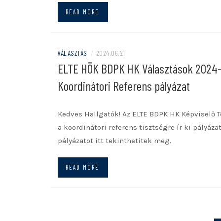
READ MORE
VÁLASZTÁS
/
2024.06.21
ELTE HÖK BDPK HK Választások 2024
Koordinátori Referens pályázat
Kedves Hallgatók! Az ELTE BDPK HK Képviselő T
a koordinátori referens tisztségre ír ki pályázat
pályázatot itt tekinthetitek meg.
READ MORE